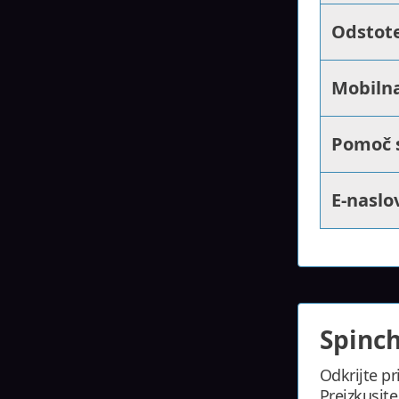
Odstote
Mobilna
Pomoč 
E-naslo
Spinch
Odkrijte pr
Preizkusite