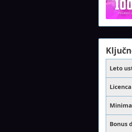
Ključn
Leto us
Licenca
Minimal
Bonus d