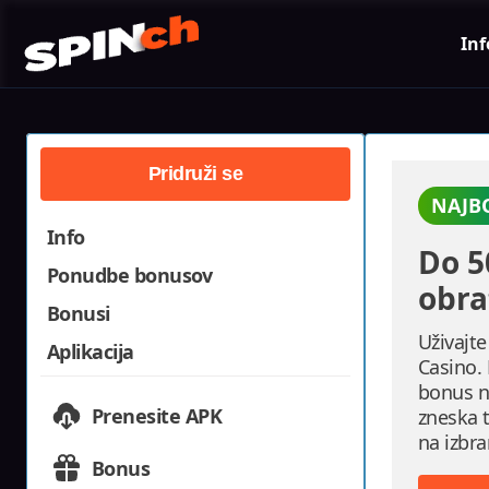
Inf
Pridruži se
NAJB
Info
Do 5
Ponudbe bonusov
obra
Bonusi
Uživajte
Aplikacija
Casino. 
bonus n
Prenesite APK
zneska 
na izbra
Bonus