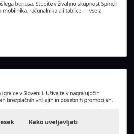
ošlega bonusa. Stopite v živahno skupnost Spinch
a mobilnika, računalnika ali tablice — vse z
gralce v Sloveniji. Uživajte v nagrajujočih
ih brezplačnih vrtljajih in posebnih promocijah.
esek
Kako uveljavljati