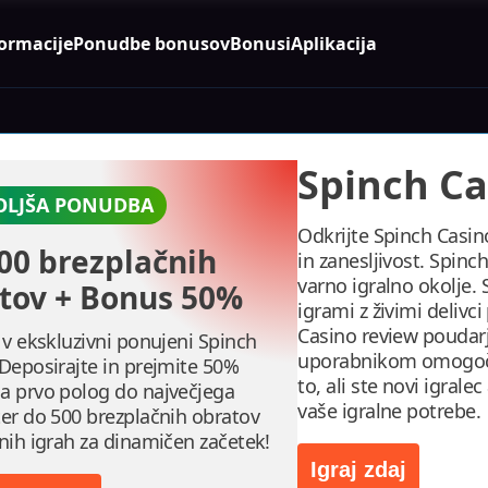
ormacije
Ponudbe bonusov
Bonusi
Aplikacija
Spinch Ca
OLJŠA PONUDBA
Odkrijte Spinch Casin
00 brezplačnih
in zanesljivost. Spinch
varno igralno okolje. 
tov + Bonus 50%
igrami z živimi delivc
Casino review poudarj
 v ekskluzivni ponujeni Spinch
uporabnikom omogoča 
Deposirajte in prejmite 50%
to, ali ste novi igrale
a prvo polog do največjega
vaše igralne potrebe.
ter do 500 brezplačnih obratov
nih igrah za dinamičen začetek!
Igraj zdaj