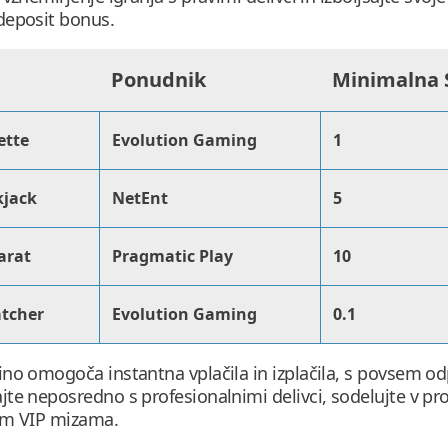
deposit bonus.
Ponudnik
Minimalna 
ette
Evolution Gaming
1
kjack
NetEnt
5
arat
Pragmatic Play
10
tcher
Evolution Gaming
0.1
no omogoča instantna vplačila in izplačila, s povsem odprt
te neposredno s profesionalnimi delivci, sodelujte v pro
im VIP mizama.