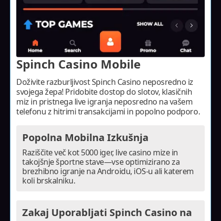
Spinch Casino Mobile
Doživite razburljivost Spinch Casino neposredno iz
svojega žepa! Pridobite dostop do slotov, klasičnih
miz in pristnega live igranja neposredno na vašem
telefonu z hitrimi transakcijami in popolno podporo.
Popolna Mobilna Izkušnja
Raziščite več kot 5000 iger, live casino mize in
takojšnje športne stave—vse optimizirano za
brezhibno igranje na Androidu, iOS-u ali katerem
koli brskalniku.
Zakaj Uporabljati Spinch Casino na