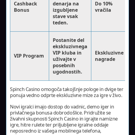
Cashback
denarja na
Do 10%
V
Bonus
izgubljene
vračila
v
stave vsak
teden.
Postanite del
ekskluzivnega
P
VIP kluba in
Ekskluzivne
VIP Program
p
uživajte v
nagrade
S
posebnih
ugodnostih.
Spinch Casino omogoča takojšnje pologe in dvige ter
ponuja vedno odprte ekskluzivne mize za igre v živo.
Novi igralci imajo dostop do vadnic, demo iger in
privlačnega bonusa dobrodošlice. Pridružite se
živahni skupnosti Spinch Casino in igrajte namizne
igre, hitre rulete ter priljubljene igralne oddaje
neposredno iz vašega mobilnega telefona,