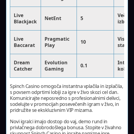
Live
Več mi
NetEnt
5
Blackjack
izbiro
Live
Pragmatic
Visoki 
10
Baccarat
Play
stav
Dream
Evolution
Intera
0.1
Catcher
Gaming
kolo s
Spinch Casino omogoča instantna vplačila in izplačila,
s povsem odprtimi lobiji za igre v živo skozi cel dan.
Komunicirajte neposredno s profesionalnimi delivci,
sodelujte v promocijah posevečenih igram v živo, in
pridružite se ekskluzivnim VIP mizama.
Novi igralci imajo dostop do vaj, demo rund in
privlačnega dobrodošlega bonusa. Stopite v živahno
skupnost Spinch Casino in igrajte namizne igre,