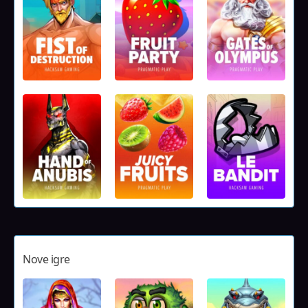
Nove igre