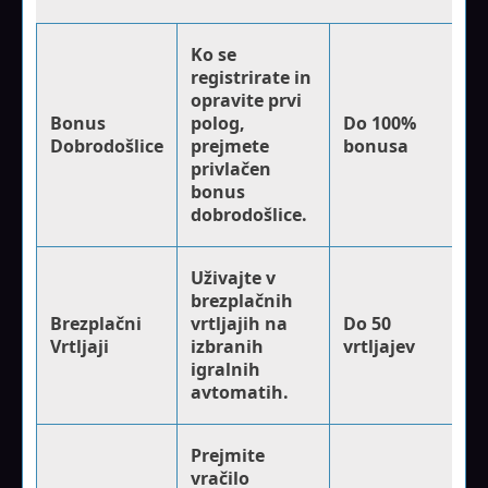
Ko se
registrirate in
opravite prvi
Bonus
polog,
Do 100%
R
Dobrodošlice
prejmete
bonusa
o
privlačen
bonus
dobrodošlice.
Uživajte v
brezplačnih
Brezplačni
vrtljajih na
Do 50
V
Vrtljaji
izbranih
vrtljajev
p
igralnih
avtomatih.
Prejmite
vračilo