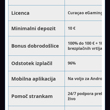
Licenca
Curaçao eGaming
Minimalni depozit
10 €
100% do 100 € + 100
Bonus dobrodošlice
brezplačnih vrtljajev
Odstotek izplačil
96%
Mobilna aplikacija
Na voljo za Android i
24/7 podpora prek kl
Pomoč strankam
živo