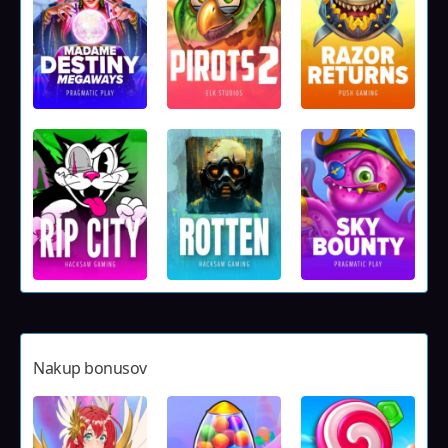
Nakup bonusov