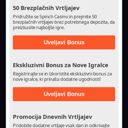
50 Brezplačnih Vrtljajev
Pridružite se Spinch Casino in prejmite 50
brezplačnih vrtljajev brez potrebnega depozita, da
preizkusite najboljše igre.
Uveljavi Bonus
Ekskluzivni Bonus za Nove Igralce
Registrirajte se in izkoristite ekskluzivni bonus za
nove igralce, ki prinaša dodatne ugodnosti!
Uveljavi Bonus
Promocija Dnevnih Vrtljajev
Pridobite dodatne vrtljaje vsak dan in odkrivajte